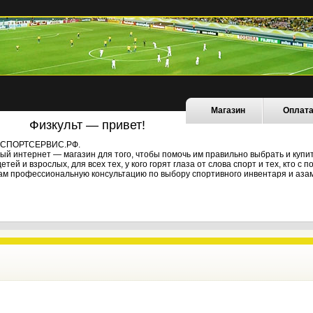
Магазин
Оплат
Физкульт — привет!
не СПОРТСЕРВИС.РФ.
й интернет — магазин для того, чтобы помочь им правильно выбрать и купи
ей и взрослых, для всех тех, у кого горят глаза от слова спорт и тех, кто с
ам профессиональную консультацию по выбору спортивного инвентаря и азам