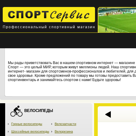
Мы рады приветствовать Вас в нашем спортивном интернет — магази
Спорт — это целый МИР, которым живут миллионы людей. Наш спортивны
интернет- магазин для спортсменов-профессионалов и любителей, для дет
свое здоровье. Кроме предложений по товару мы готовы предоставить В
спортинвентарь и занимайтесь спортом с нами! Будьте здоровы!
ВЕЛОСИПЕДЫ
Горные велосипеды
Велозапчасти
Шоссейные велосипеды
Велорезина