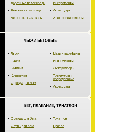
Дорожные велосипеды
Инструменты
Детские велосипеды
Аксессуары
Беговелы. Самокаты.
Электровелосипеды
ЛЫЖИ БЕГОВЫЕ
Лыжи
Мази и парафины
Палки
Инструменты
Ботинки
Лыжероллеры
Крепления
Тренажеры и
оборудование
Одежда для лыж
Аксессуары
БЕГ, ПЛАВАНИЕ, ТРИАТЛОН
Одежда для бега
Триатлон
Обувь для бега
Прочее