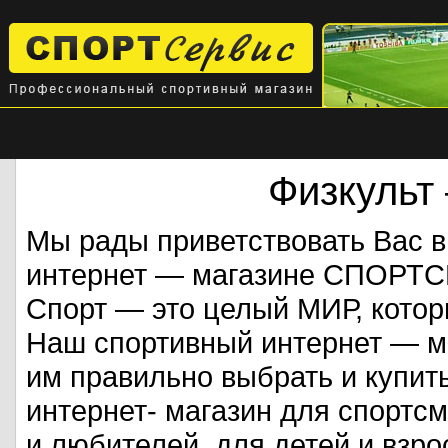
Физкульт
Мы рады приветствовать Вас 
интернет — магазине СПОРТ
Спорт — это целый МИР, кото
Наш спортивный интернет — ма
им правильно выбрать и купит
интернет- магазин для спорт
и любителей, для детей и взрос