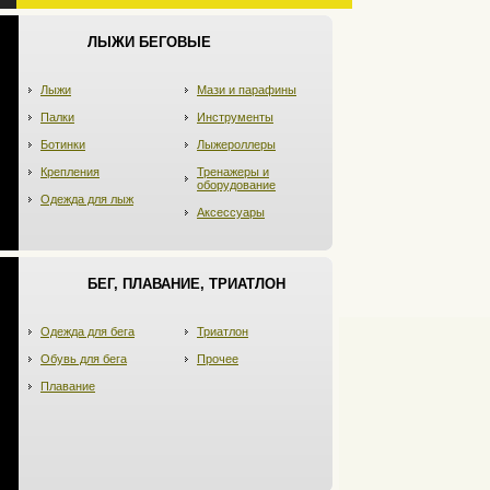
ЛЫЖИ БЕГОВЫЕ
Лыжи
Мази и парафины
Палки
Инструменты
Ботинки
Лыжероллеры
Крепления
Тренажеры и
оборудование
Одежда для лыж
Аксессуары
БЕГ, ПЛАВАНИЕ, ТРИАТЛОН
Одежда для бега
Триатлон
Обувь для бега
Прочее
Плавание