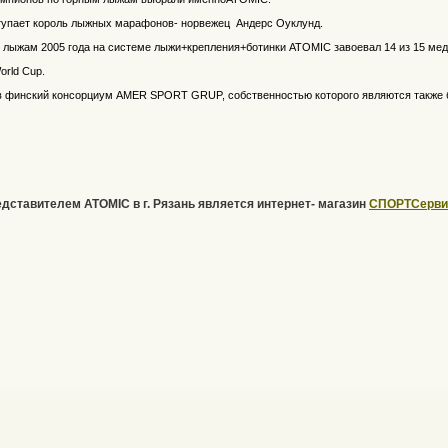
упает король лыжных марафонов- норвежец Андерс Оуклунд.
 лыжам 2005 года на системе лыжи+крепления+ботинки ATOMIC завоевал 14 из 15 мед
orld Cup.
в финский консорциум AMER SPORT GRUP, собственностью которого являются также
тавителем ATOMIC в г. Рязань является интернет- магазин
СПОРТСерви